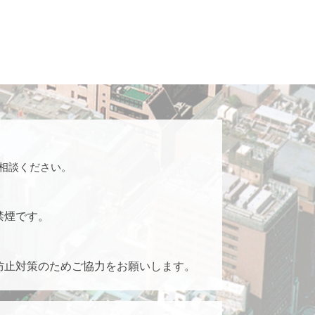
相談ください。
禁煙です。
防止対策のためご協力をお願いします。