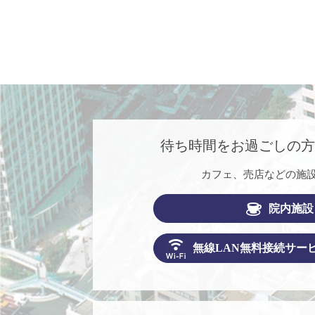
待ち時間をお過ごしの
カフェ、売店などの施
院内施設
無線LAN無料接続サー