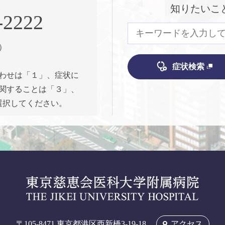
知りたいこ
-2222
）
症状検索
わせは「１」、症状に
関することは「３」、
選択してください。
〒105-8471
東京都港区西新橋3-19-18
アクセス