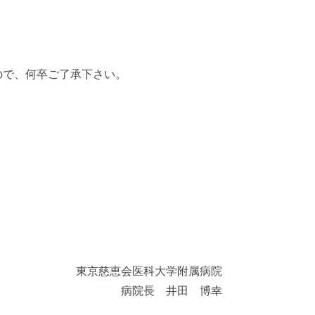
て
ので、何卒ご了承下さい。
東京慈恵会医科大学附属病院
病院長 井田 博幸