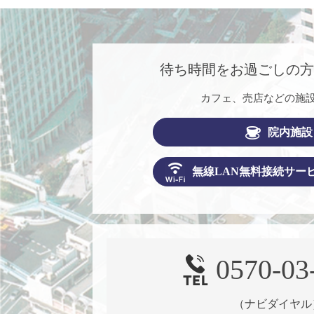
待ち時間をお過ごしの
カフェ、売店などの施
院内施設
無線LAN無料接続サー
0570-03
（ナビダイヤル