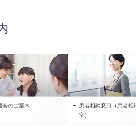
内
面会のご案内
患者相談窓口（患者相
室）