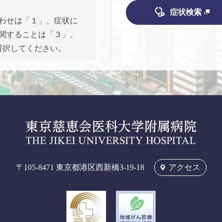
症状検索
わせは「１」、症状に
関することは「３」、
選択してください。
〒105-8471
東京都港区西新橋3-19-18
アクセス