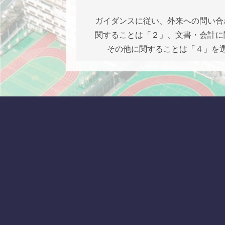
ガイダンスに従い、外来への問い合
関することは「２」、文書・会計に
その他に関することは「４」を