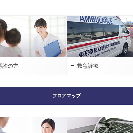
再診の方
救急診療
フロアマップ