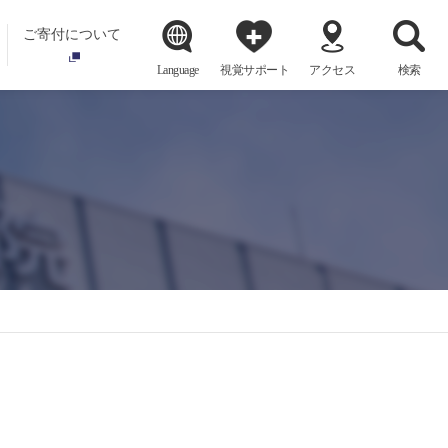
ご寄付について
Language
視覚サポート
アクセス
検索