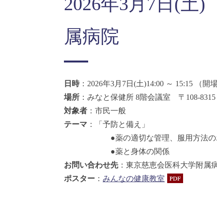
2026年3月7日
属病院
日時
：2026年3月7日(土)14:00 ～ 15:15 （開場
場所
：みなと保健所 8階会議室 〒108-8315
対象者
：市民一般
テーマ
：「予防と備え」
●薬の適切な管理、服用方法のポイ
●薬と身体の関係
お問い合わせ先
：東京慈恵会医科大学附属病院 
ポスター
：
みんなの健康教室