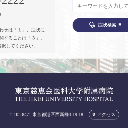
）
症状検索
わせは「１」、症状に
関することは「３」、
選択してください。
〒105-8471
東京都港区西新橋3-19-18
アクセス