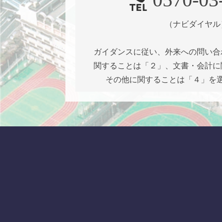
（ナビダイヤル
ガイダンスに従い、外来への問い合
関することは「２」、文書・会計に
その他に関することは「４」を