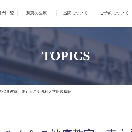
部門一覧
慈恵の医療
当院について
ご予約について
TOPICS
みんなの健康教室 東京慈恵会医科大学附属病院