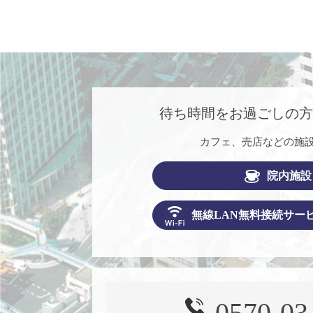
待ち時間をお過ごしの
カフェ、売店などの施
院内施設
無線LAN無料接続サー
0570-03