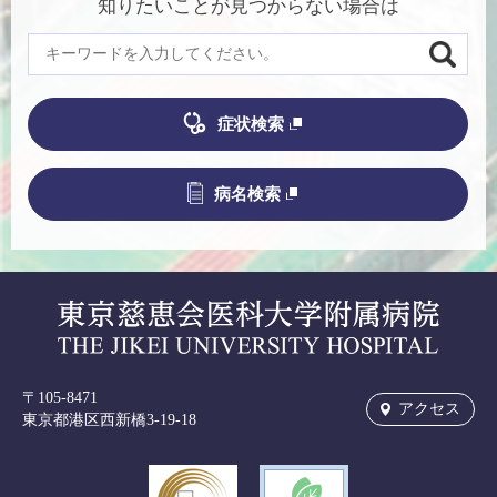
知りたいことが見つからない場合は
症状検索
病名検索
〒105-8471
アクセス
東京都港区西新橋3-19-18