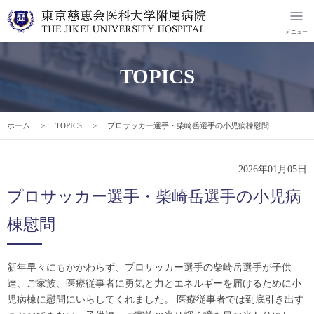
TOPICS
ホーム
TOPICS
プロサッカー選手・柴崎岳選手の小児病棟慰問
2026年01月05日
プロサッカー選手・柴崎岳選手の小児病
棟慰問
新年早々にもかかわらず、プロサッカー選手の柴崎岳選手が子供
達、ご家族、医療従事者に勇気と力とエネルギーを届けるために小
児病棟に慰問にいらしてくれました。 医療従事者では到底引き出す